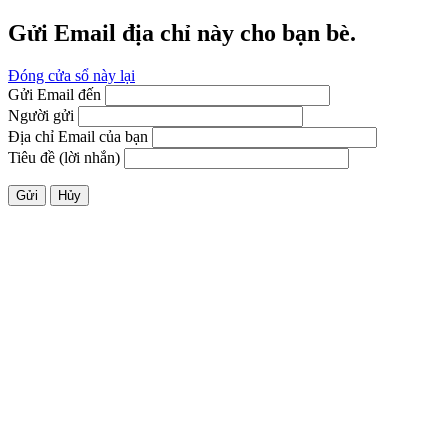
Gửi Email địa chỉ này cho bạn bè.
Đóng cửa sổ này lại
Gửi Email đến
Người gửi
Địa chỉ Email của bạn
Tiêu đề (lời nhắn)
Gửi
Hủy