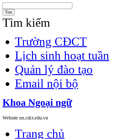
Tìm
Tìm kiếm
Trường CĐCT
Lịch sinh hoạt tuần
Quản lý đào tạo
Email nội bộ
Khoa Ngoại ngữ
Website nn.cdct.edu.vn
Trang chủ