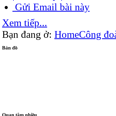
Gửi Email bài này
Xem tiếp...
Bạn đang ở:
Home
Công đo
Bản
đồ
Quan
tâm nhiều