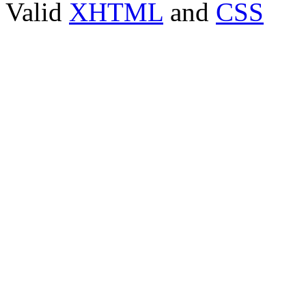
Valid
XHTML
and
CSS