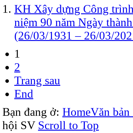
KH Xây dựng Công trình
niệm 90 năm Ngày thàn
(26/03/1931 – 26/03/202
1
2
Trang sau
End
Bạn đang ở:
Home
Văn bản 
hội SV
Scroll to Top