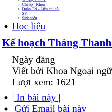
Chi bộ - Khoa
Đoàn TN - Liên chi hội
SV
Sinh viên
Học liệu
Kế hoạch Tháng Thanh
Ngày đăng
Viết bởi Khoa Ngoại ngữ
Lượt xem: 1621
| In bài này |
Gửi Email bài này