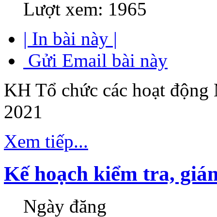
Lượt xem: 1965
| In bài này |
Gửi Email bài này
KH Tổ chức các hoạt độn
2021
Xem tiếp...
Kế hoạch kiểm tra, giá
Ngày đăng