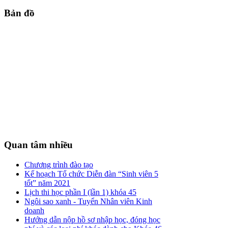
Bản
đồ
Quan
tâm nhiều
Chương trình đào tạo
Kế hoạch Tổ chức Diễn đàn “Sinh viên 5
tốt” năm 2021
Lịch thi học phần I (lần 1) khóa 45
Ngôi sao xanh - Tuyển Nhân viên Kinh
doanh
Hướng dẫn nộp hồ sơ nhập học, đóng học