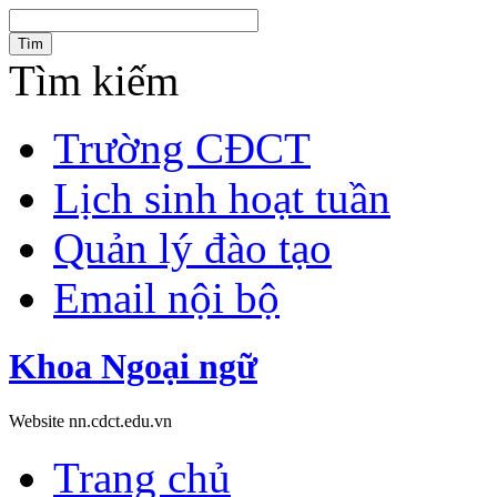
Tìm
Tìm kiếm
Trường CĐCT
Lịch sinh hoạt tuần
Quản lý đào tạo
Email nội bộ
Khoa Ngoại ngữ
Website nn.cdct.edu.vn
Trang chủ