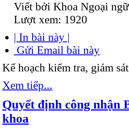
Viết bởi Khoa Ngoại ngữ
Lượt xem: 1920
| In bài này |
Gửi Email bài này
Kế hoạch kiểm tra, giám sá
Xem tiếp...
Quyết định công nhận B
khoa