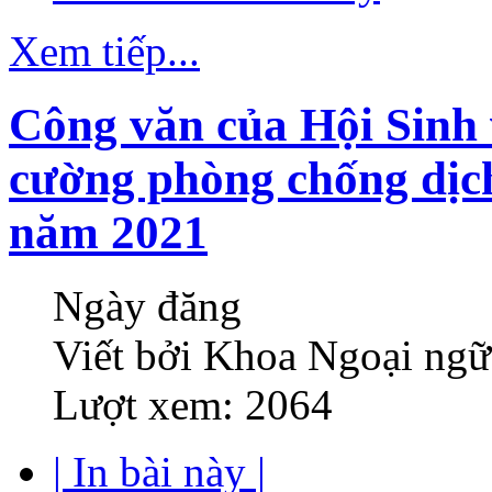
Xem tiếp...
Công văn của Hội Sinh 
cường phòng chống dịch
năm 2021
Ngày đăng
Viết bởi Khoa Ngoại ngữ
Lượt xem: 2064
| In bài này |