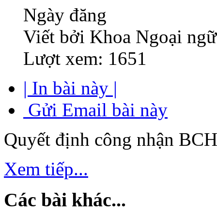
Ngày đăng
Viết bởi Khoa Ngoại ngữ
Lượt xem: 1651
| In bài này |
Gửi Email bài này
Quyết định công nhận BCH 
Xem tiếp...
Các bài khác...