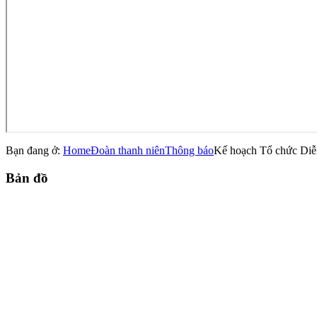
Bạn đang ở:
Home
Đoàn thanh niên
Thông báo
Kế hoạch Tổ chức Diễn
Bản
đồ