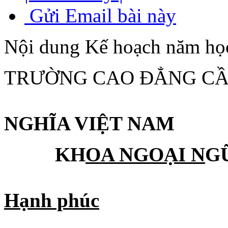
Gửi Email bài này
Nội dung Kế hoạch năm họ
TRƯỜNG CAO
NGHĨA VIỆT NAM
KH
OA NGOẠI N
Hạnh phúc