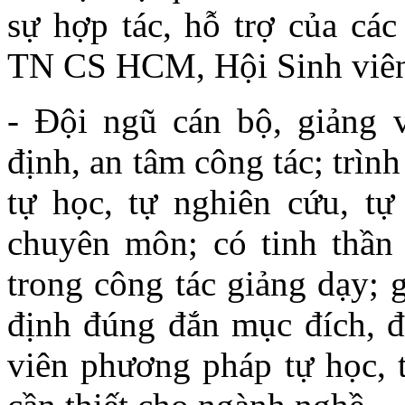
sự hợp tác, hỗ trợ của cá
TN CS HCM, Hội Sinh viê
- Đội ngũ cán bộ, giảng 
định, an tâm công tác; trìn
tự học, tự nghiên cứu, tự
chuyên môn; có tinh thần 
trong công tác giảng dạy; g
định đúng đắn mục đích, đ
viên phương pháp tự học, 