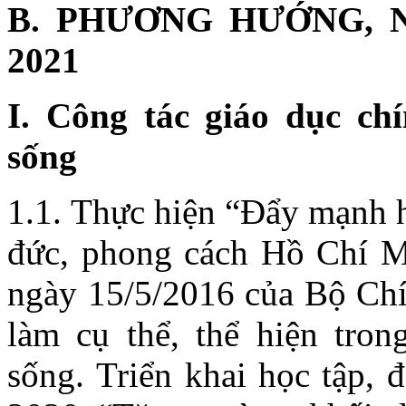
B. PHƯƠNG HƯỚNG, 
2021
I. Công tác giáo dục chí
sống
1.1. Thực hiện “Đẩy mạnh h
đức, phong cách Hồ Chí M
ngày 15/5/2016 của Bộ Chí
làm cụ thể, thể hiện tron
sống. Triển khai học tập,