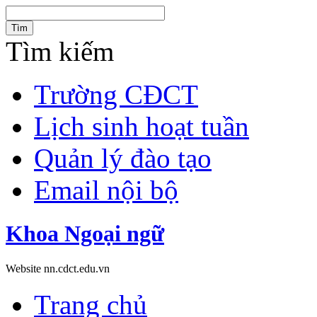
Tìm
Tìm kiếm
Trường CĐCT
Lịch sinh hoạt tuần
Quản lý đào tạo
Email nội bộ
Khoa Ngoại ngữ
Website nn.cdct.edu.vn
Trang chủ