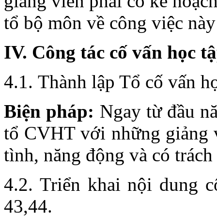
giảng viên phải có kế hoạch
tổ bộ môn về công việc này
IV. Công tác cố vấn học t
4.1. Thành lập Tổ cố vấn h
Biện pháp:
Ngay từ đầu nă
tổ CVHT với những giảng v
tình, năng động và có trách
4.2. Triển khai nội dung 
43,44.