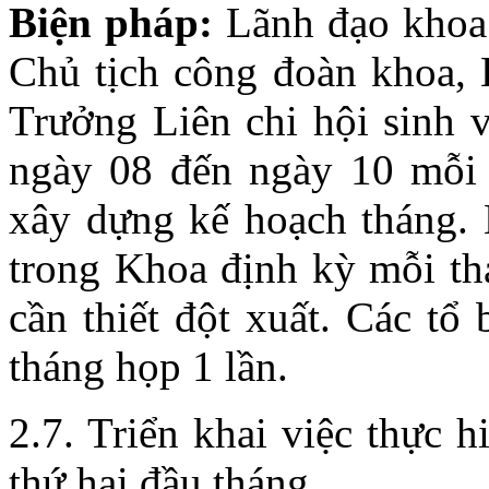
Biện pháp:
Lãnh đạo khoa 
Chủ tịch công đoàn khoa, 
Trưởng Liên chi hội sinh 
ngày 08 đến ngày 10 mỗi t
xây dựng kế hoạch tháng. 
trong Khoa định kỳ mỗi th
cần thiết đột xuất. Các t
tháng họp 1 lần.
2.7. Triển khai việc thực 
thứ hai đầu tháng.