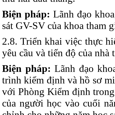
Biện pháp:
Lãnh đạo khoa
sát GV-SV của khoa tham gi
2.8. Triển khai việc thực h
yêu cầu và tiến độ của nhà 
Biện pháp:
Lãnh đạo kho
trình kiểm định và hồ sơ m
với Phòng Kiểm định trong 
của người học vào cuối nă
chỉnh cho những năm học s