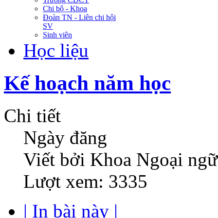
Chi bộ - Khoa
Đoàn TN - Liên chi hội
SV
Sinh viên
Học liệu
Kế hoạch năm học
Chi tiết
Ngày đăng
Viết bởi Khoa Ngoại ngữ
Lượt xem: 3335
| In bài này |