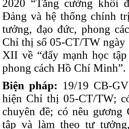
2020 “Tăng cường khối đ
Đảng và hệ thống chính tr
tưởng, đạo đức, phong cá
Chỉ thị số 05-CT/TW ngày 
XII về “đẩy mạnh học tập 
phong cách Hồ Chí Minh”.
Biện pháp:
19/19 CB-GV 
hiện Chỉ thị 05-CT/TW; có
chuyên đề; có nêu gương 
tập và làm theo tư tưởn