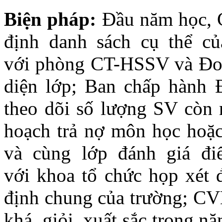
Biện
pháp:
Đầu năm học, C
định danh sách cụ thể củ
với phòng CT-HSSV và Đoà
diện lớp; Ban chấp hành
theo dõi số lượng SV còn
hoạch trả nợ môn học hoặc
và cùng lớp đánh giá đi
với khoa tổ chức họp xét 
định chung của trường; CV
khá, giỏi, xuất sắc trong n