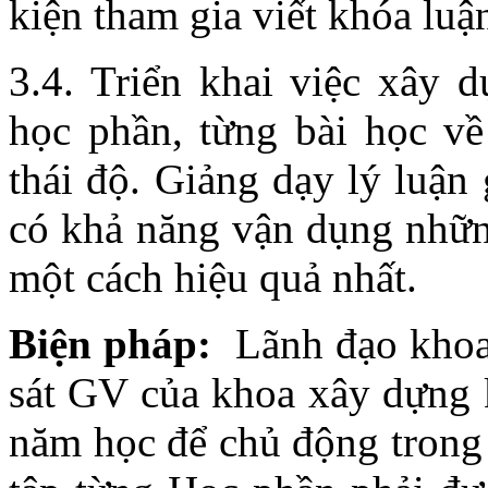
kiện tham gia viết khóa luậ
3.4. Triển khai việc xây 
học phần, từng bài học về
thái độ. Giảng dạy lý luận 
có khả năng vận dụng những
một cách hiệu quả nhất.
Biện pháp:
Lãnh đạo khoa
sát GV của khoa xây dựng 
năm học để chủ động trong 