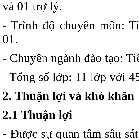
và 01 trợ lý.
- Trình độ chuyên môn: Ti
01.
- Chuyên ngành đào tạo: T
- Tổng số lớp: 11 lớp với 
2. Thuận lợi và khó khăn
2.1 Thuận lợi
- Được sự quan tâm sâu sá