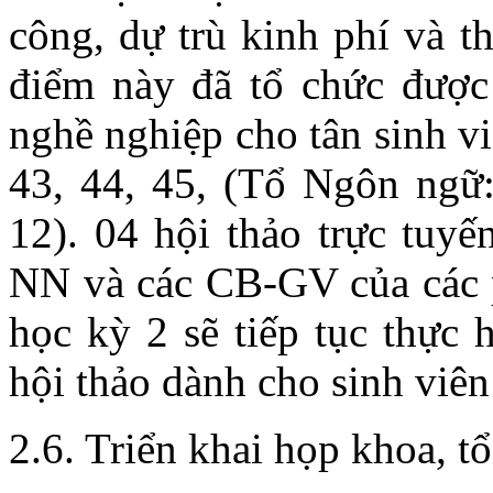
công, dự trù kinh phí và th
điểm này đã tổ chức đượ
nghề nghiệp cho tân sinh 
43, 44, 45, (Tổ Ngôn ngữ
12). 04 hội thảo trực tuy
NN và các CB-GV của các 
học kỳ 2 sẽ tiếp tục thực
hội thảo dành cho sinh viên
2.6. Triển khai họp khoa, t