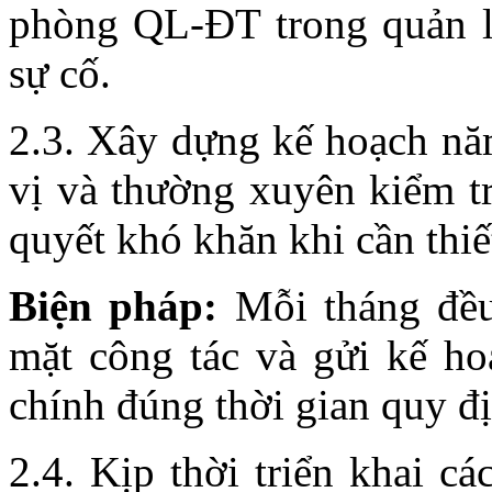
phòng QL-ĐT trong quản l
sự cố.
2.3. Xây dựng kế hoạch nă
vị và thường xuyên kiểm tra
quyết khó khăn khi cần thiế
Biện pháp:
Mỗi tháng đều
mặt công tác và gửi kế h
chính đúng thời gian quy đ
2.4. Kịp thời triển khai c