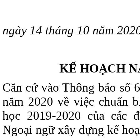
ngày
14
tháng
10
năm 20
2
KẾ HOẠCH N
Căn cứ vào Thông báo số 
năm 2020 về việc chuẩn b
học 2019-2020 của các đ
Ngoại ngữ xây dựng kế hoạ