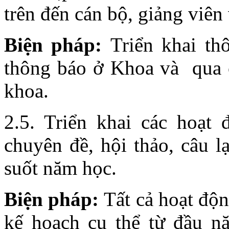
trên đến cán bộ, giảng viên
Biện pháp:
Triển khai th
thông báo ở Khoa và qua c
khoa.
2.5. Triển khai các hoạt
chuyên đề, hội thảo, câu l
suốt năm học.
Biện pháp:
Tất cả hoạt độ
kế hoạch cụ thể từ đầu n