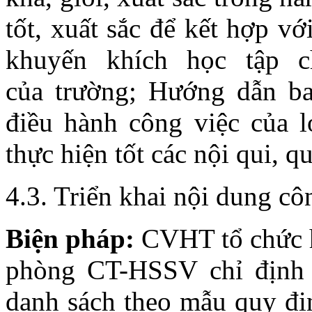
tốt, xuất sắc để kết hợp v
khuyến khích học tập 
của trường; Hướng dẫn ba
điều hành công việc của 
thực hiện tốt các nội qui, q
4.3. Triển khai nội dung c
Biện
pháp:
CVHT tổ chức h
phòng CT-HSSV chỉ định B
danh sách theo mẫu quy đị