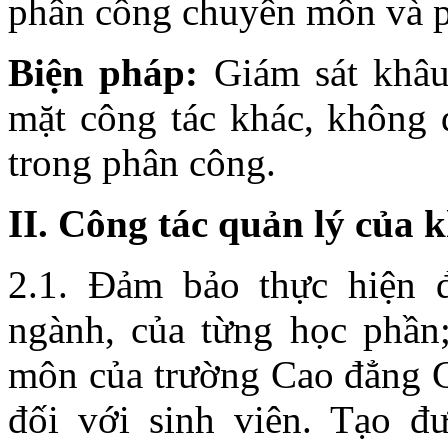
phân công chuyên môn và p
Biện pháp:
Giám sát khâ
mặt công tác khác, không đ
trong phân công.
II. Công tác quản lý của 
2.1. Đảm bảo thực hiện 
ngành, của từng học phần
môn của trường Cao đẳng C
đối với sinh viên. Tạo đ