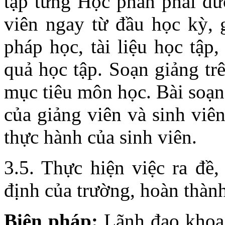
tập từng Học phần phải đư
viên ngay từ đầu học kỳ,
pháp học, tài liệu học tập,
quả học tập. Soạn giảng tr
mục tiêu môn học. Bài soạn 
của giảng viên và sinh viên
thực hành của sinh viên.
3.5. Thực hiện việc ra đề,
định của trường, hoàn thành
Biện pháp:
Lãnh đạo khoa