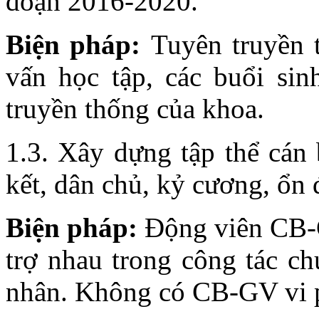
đoạn 2016-2020.
Biện pháp:
Tuyên truyền t
vấn học tập, các buổi sin
truyền thống của khoa.
1.3. Xây dựng tập thể cán 
kết, dân chủ, kỷ cương, ổn 
Biện pháp:
Động viên CB-G
trợ nhau trong công tác c
nhân. Không có CB-GV vi 