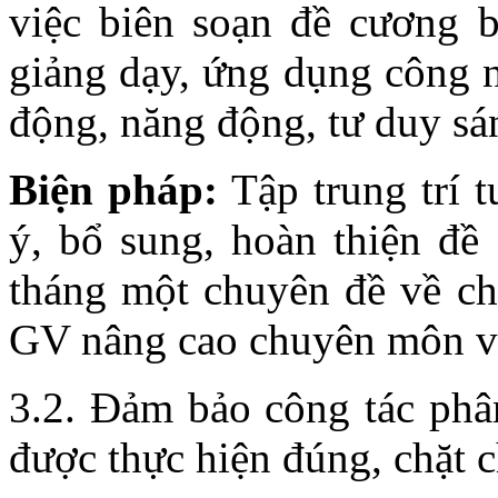
việc biên soạn đề cương 
giảng dạy, ứng dụng công n
động, năng động, tư duy sá
Biện pháp:
Tập trung trí
ý, bổ sung, hoàn thiện đ
tháng một chuyên đề về c
GV nâng cao chuyên môn v
3.2. Đảm bảo công tác phâ
được thực hiện đúng, chặt c