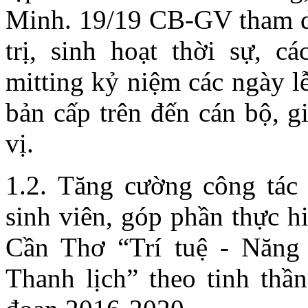
Minh. 19/19 CB-GV tham dự
trị, sinh hoạt thời sự, 
mitting kỷ niệm các ngày lễ
bản cấp trên đến cán bộ, g
vị.
1.2. Tăng cường công tác 
sinh viên, góp phần thực h
Cần Thơ “Trí tuệ - Năng
Thanh lịch” theo tinh th