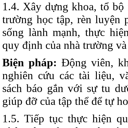
1.4. Xây dựng khoa, tổ bộ 
trường học tập, rèn luyện p
sống lành mạnh, thực hiệ
quy định của nhà trường và
Biện pháp:
Động viên, kh
nghiên cứu các tài liệu, 
sách báo gắn với sự tu dư
giúp đỡ của tập thể để tự h
1.5. Tiếp tục thực hiện q