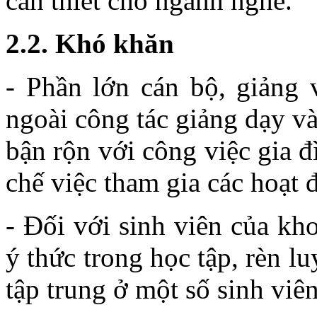
cần thiết cho ngành nghề.
2.2. Khó khăn
- Phần lớn cán bộ, giảng 
ngoài công tác giảng dạy và
bận rộn với công việc gia đ
chế việc tham gia các hoạt
- Đối với sinh viên của kho
ý thức trong học tập, rèn l
tập trung ở một số sinh viên