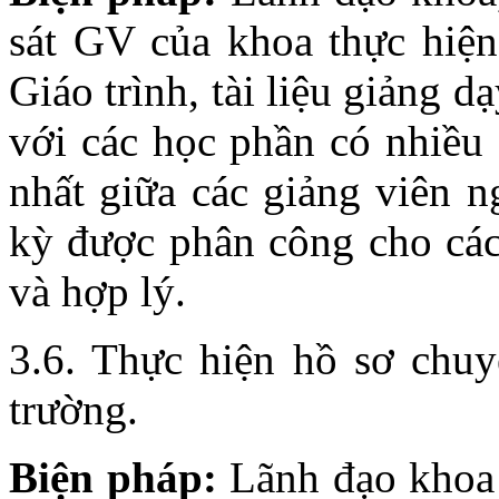
sát GV của khoa thực hiện 
Giáo trình, tài liệu giảng dạ
với các học phần có nhiều 
nhất giữa các giảng viên n
kỳ được phân công cho các
và hợp lý.
3.6. Thực hiện hồ sơ chu
trường.
Biện pháp:
Lãnh đạo khoa