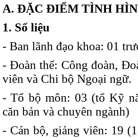
A. ĐẶC ĐIỂM TÌNH HÌ
1. Số liệu
- Ban lãnh đạo khoa: 01 tr
- Đoàn thể: Công đoàn, Đoà
viên và Chi bộ Ngoại ngữ.
- Tổ bộ môn: 03 (tổ Kỹ n
căn bản và chuyên ngành)
- Cán bộ, giảng viên: 19 