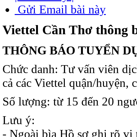
Gửi Email bài này
Viettel Cần Thơ thông 
THÔNG BÁO TUYỂN D
Chức danh: Tư vấn viên dịch
cả các Viettel quận/huyện, 
Số lượng: từ 15 đến 20 ng
Lưu ý:
- Ngoài bìa Hồ sơ ghi rõ vị 