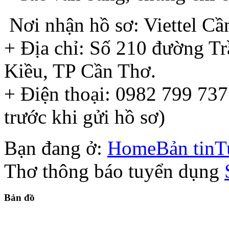
Nơi nhận hồ sơ: Viettel Cầ
+ Địa chỉ: Số 210 đường Tr
Kiều, TP Cần Thơ.
+ Điện thoại: 0982 799 737
trước khi gửi hồ sơ)
Bạn đang ở:
Home
Bản tin
T
Thơ thông báo tuyển dụng
Bản
đồ