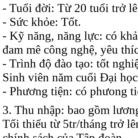
- Tuổi đời: Từ 20 tuổi trở lê
- Sức khỏe: Tốt.
- Kỹ năng, năng lực: có khả 
đam mê công nghệ, yêu thí
- Trình độ đào tạo: tốt nghi
Sinh viên năm cuối Đại học
- Phương tiện: có phưong tiệ
3. Thu nhập: bao gồm lươn
Tối thiểu từ 5tr/tháng trở 
chính sách của Tập đoàn