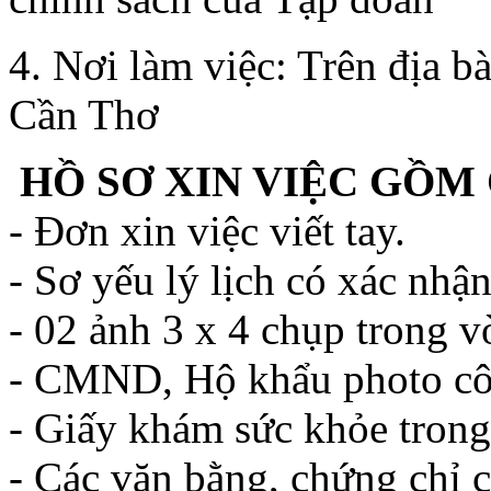
4. Nơi làm việc: Trên địa 
Cần Thơ
HỒ SƠ XIN VIỆC GỒM
- Đơn xin việc viết tay.
- Sơ yếu lý lịch có xác nhậ
- 02 ảnh 3 x 4 chụp trong vò
- CMND, Hộ khẩu photo cô
- Giấy khám sức khỏe trong
- Các văn bằng, chứng chỉ 