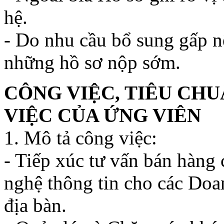
hệ.
- Do nhu cầu bổ sung gấp nê
những hồ sơ nộp sớm.
CÔNG VIỆC, TIÊU CHU
VIỆC CỦA ỨNG VIÊN
1. Mô tả công việc:
- Tiếp xúc tư vấn bán hàng
nghệ thông tin cho các Doan
địa bàn.