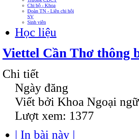
Chi bộ - Khoa
Đoàn TN - Liên chi hội
SV
Sinh viên
Học liệu
Viettel Cần Thơ thông 
Chi tiết
Ngày đăng
Viết bởi Khoa Ngoại ngữ
Lượt xem: 1377
| In bài này |