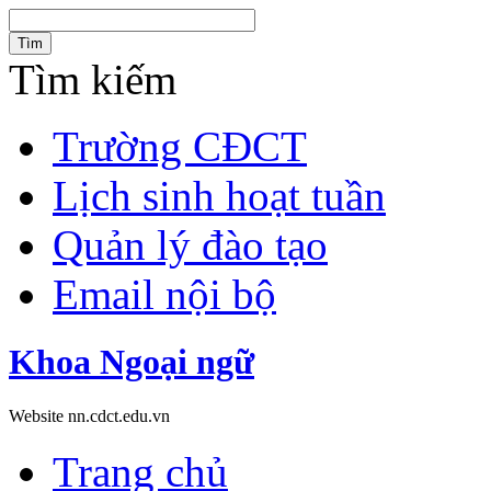
Tìm
Tìm kiếm
Trường CĐCT
Lịch sinh hoạt tuần
Quản lý đào tạo
Email nội bộ
Khoa Ngoại ngữ
Website nn.cdct.edu.vn
Trang chủ