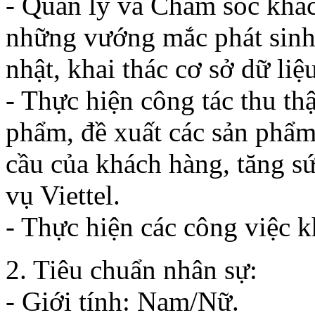
- Quản lý và Chăm sóc khác
những vướng mắc phát sinh 
nhật, khai thác cơ sở dữ liệ
- Thực hiện công tác thu th
phẩm, đề xuất các sản phẩm
cầu của khách hàng, tăng s
vụ Viettel.
- Thực hiện các công việc k
2. Tiêu chuẩn nhân sự:
- Giới tính: Nam/Nữ.