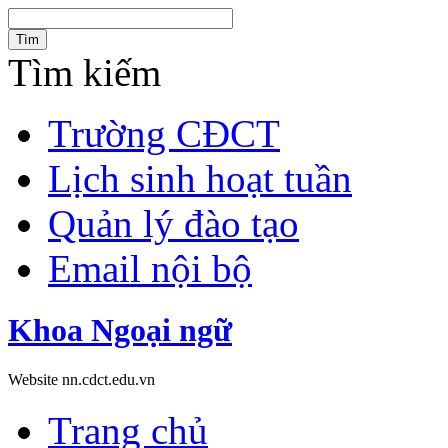
Tìm
Tìm kiếm
Trường CĐCT
Lịch sinh hoạt tuần
Quản lý đào tạo
Email nội bộ
Khoa Ngoại ngữ
Website nn.cdct.edu.vn
Trang chủ