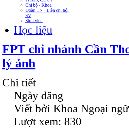
Chi bộ - Khoa
Đoàn TN - Liên chi hội
SV
Sinh viên
Học liệu
FPT chi nhánh Cần Thơ
lý ảnh
Chi tiết
Ngày đăng
Viết bởi Khoa Ngoại ngữ
Lượt xem: 830