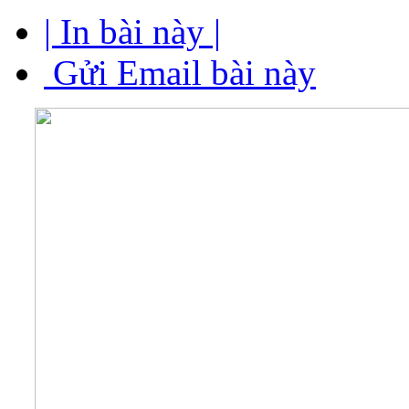
| In bài này |
Gửi Email bài này