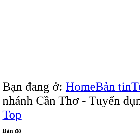
Bạn đang ở:
Home
Bản tin
T
nhánh Cần Thơ - Tuyển dụ
Top
Bản
đồ