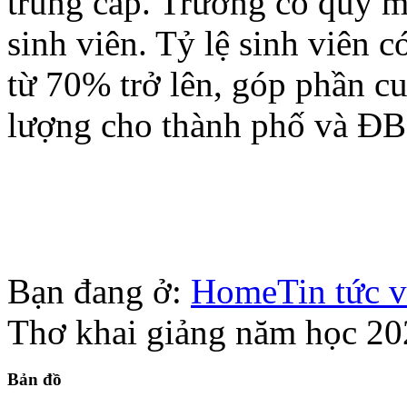
trung cấp. Trường có quy m
sinh viên. Tỷ lệ sinh viên c
từ 70% trở lên, góp phần c
lượng cho thành phố và Ð
Bạn đang ở:
Home
Tin tức v
Thơ khai giảng năm học 2
Bản
đồ