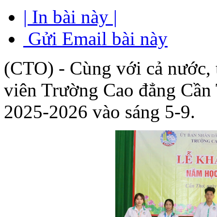
| In bài này |
Gửi Email bài này
(CTO)
- Cùng với cả nước, 
viên Trường Cao đẳng Cần 
2025-2026 vào sáng 5-9.