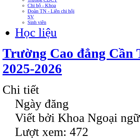
Chi bộ - Khoa
Đoàn TN - Liên chi hội
SV
Sinh viên
Học liệu
Trường Cao đẳng Cần T
2025-2026
Chi tiết
Ngày đăng
Viết bởi Khoa Ngoại ngữ
Lượt xem: 472