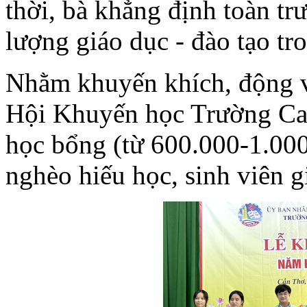
thời, bà khẳng định toàn tr
lượng giáo dục - đào tạo t
Nhằm khuyến khích, động viê
Hội Khuyến học Trường Cao
học bổng (từ 600.000-1.000
nghèo hiếu học, sinh viên g