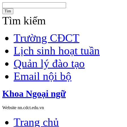
Tìm
Tìm kiếm
Trường CĐCT
Lịch sinh hoạt tuần
Quản lý đào tạo
Email nội bộ
Khoa Ngoại ngữ
Website nn.cdct.edu.vn
Trang chủ