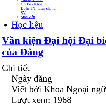
Chi bộ - Khoa
Đoàn TN - Liên chi hội
SV
Sinh viên
Học liệu
Văn kiện Đại hội Đại bi
của Đảng
Chi tiết
Ngày đăng
Viết bởi Khoa Ngoại ngữ
Lượt xem: 1968