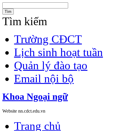
Tìm
Tìm kiếm
Trường CĐCT
Lịch sinh hoạt tuần
Quản lý đào tạo
Email nội bộ
Khoa Ngoại ngữ
Website nn.cdct.edu.vn
Trang chủ