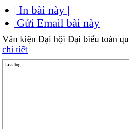
| In bài này |
Gửi Email bài này
Văn kiện Đại hội Đại biểu toàn qu
chi tiết