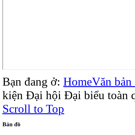
Bạn đang ở:
Home
Văn bản 
kiện Đại hội Đại biểu toàn 
Scroll to Top
Bản
đồ